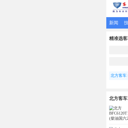
新闻
精准选客
北方客车
北方客车1