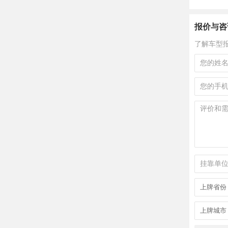
报价与咨
了解车型