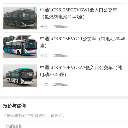
中通LCK6126FCEVGW1低入口公交车
（氢燃料电池21-43座）
长度：12000mm
中通LCK6126EVGL1公交车（纯电动20-46
座）
长度：12000mm
中通LCK6120EVG3A3低入口公交车（纯
电动20-46座）
长度：12000mm
报价与咨询
了解车型报价与更多信息，请留言。