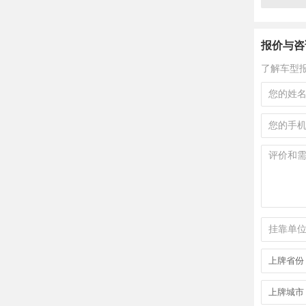
报价与咨
了解车型