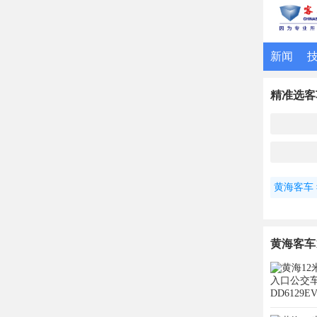
新闻
精准选客
黄海客车
黄海客车1