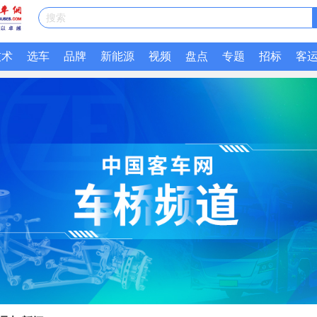
搜索
技术
选车
品牌
新能源
视频
盘点
专题
招标
客