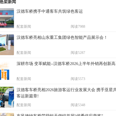
悬架新闻
汉德车桥携手中通客车共筑绿色客运
配套新闻
阅读7988
汉德车桥亮相山东重工集团绿色智能产品展示会！
配套新闻
阅读5287
深耕市场 变革赋能--汉德车桥2026上半年外销再创新高
配套新闻
阅读5573
汉德客车桥亮相2026旅游客运行业发展大会 携手亚星
客运新篇章!
配套新闻
阅读5348
东风德纳车桥荣获恒天领锐首届“优秀供应商奖”