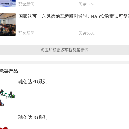
配套新闻
阅读7282
国家认可！东风德纳车桥顺利通过CNAS实验室认可复
配套新闻
阅读6301
点击加载更多车桥悬架新闻
悬架产品
驰创达FD系列
驰创达FG系列