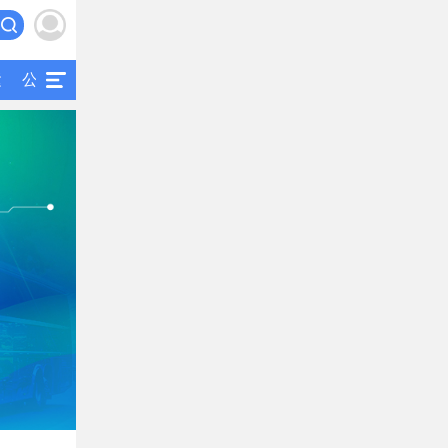
运
公交
研究
公共交通
二手客车