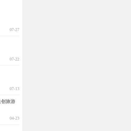
07-27
07-22
07-13
共创旅游
04-23