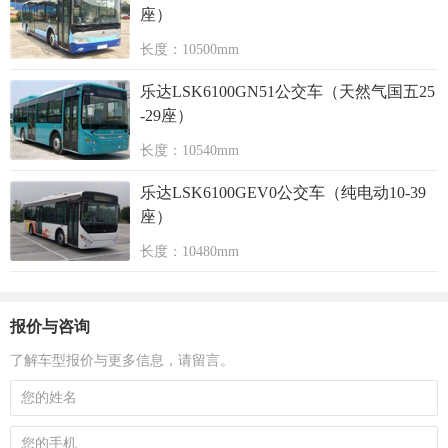
座）
长度：10500mm
乐达LSK6100GN51公交车（天然气国五25
-29座）
长度：10540mm
乐达LSK6100GEV0公交车（纯电动10-39
座）
长度：10480mm
报价与咨询
了解车型报价与更多信息，请留言。