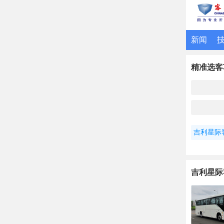
新闻
精准选客
吉利星际
吉利星际客