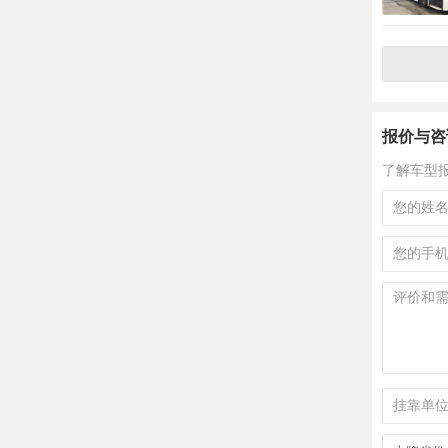
报价与咨
了解车型