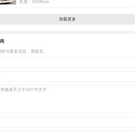
长度：10500mm
加载更多
询
报价与更多信息，请留言。