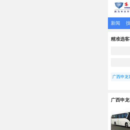
新闻
精准选客
广西申龙
广西申龙