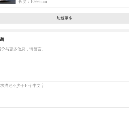
长度：10995mm
加载更多
询
报价与更多信息，请留言。