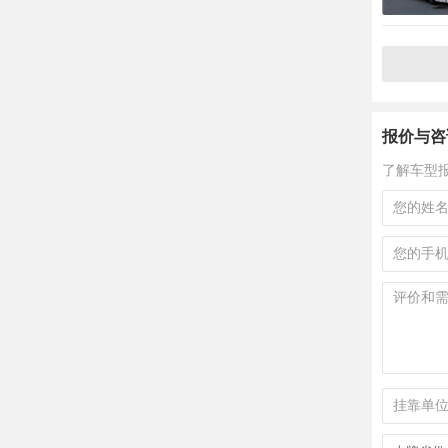
报价与咨
了解车型