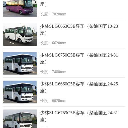
座）
长度：7820mm
少林SLG6663C5E客车（柴油国五10-23
座）
长度：6620mm
少林SLG6750C5E客车（柴油国五24-31
座）
长度：7480mm
少林SLG6660C5E客车（柴油国五24-25
座）
长度：6620mm
少林SLG6759C5E客车（柴油国五24-31
座）