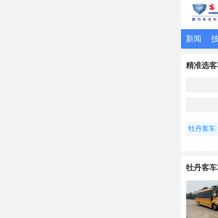
新闻
精准选客
牡丹客车
牡丹客车3