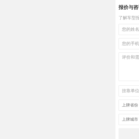
报价与咨
了解车型