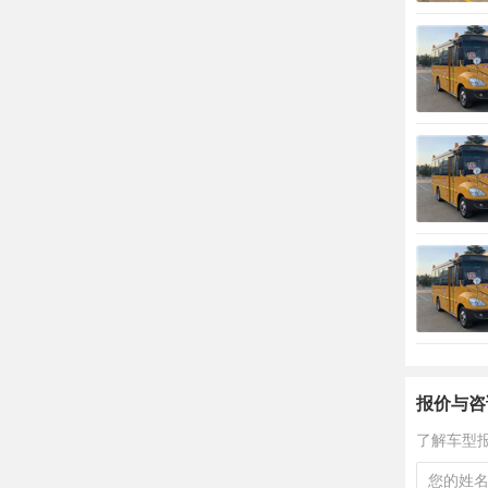
报价与咨
了解车型