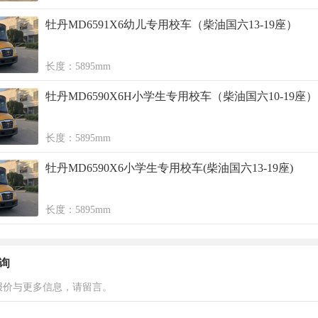
牡丹MD6591X6幼儿专用校车（柴油国六13-19座）
长度：5895mm
牡丹MD6590X6H小学生专用校车（柴油国六10-19座）
长度：5895mm
牡丹MD6590X6小学生专用校车(柴油国六13-19座)
长度：5895mm
询
报价与更多信息，请留言。