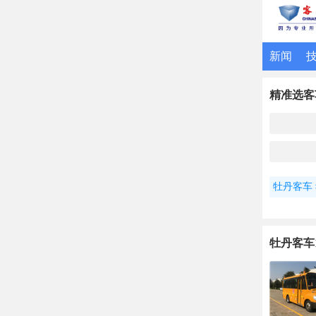
新闻
精准选客
牡丹客车
牡丹客车1