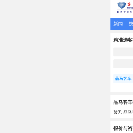
新闻
精准选客
晶马客车
晶马客车
暂无"晶马
报价与咨