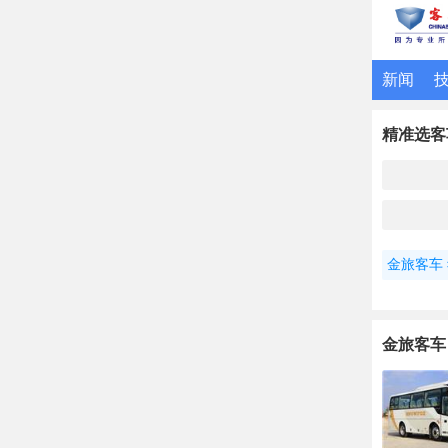
新闻
精准选客
金旅客车
金旅客车