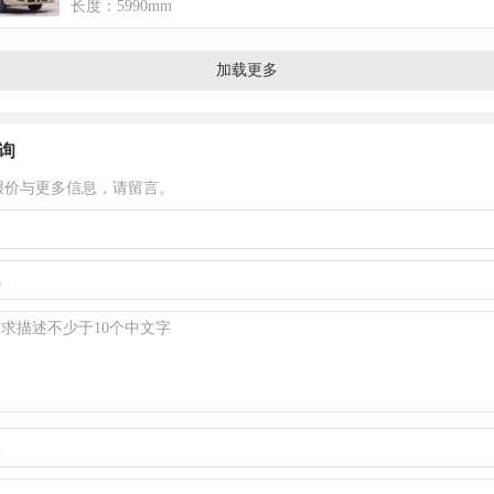
长度：5990mm
加载更多
询
报价与更多信息，请留言。