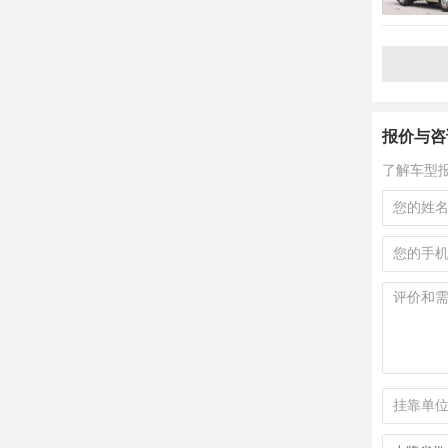
报价与咨
了解车型