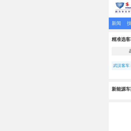
新闻
精准选客
武汉客车
新能源车