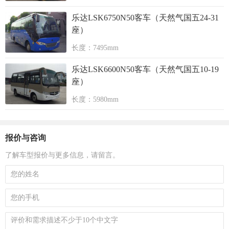
乐达LSK6750N50客车（天然气国五24-31
座）
长度：7495mm
乐达LSK6600N50客车（天然气国五10-19
座）
长度：5980mm
报价与咨询
了解车型报价与更多信息，请留言。