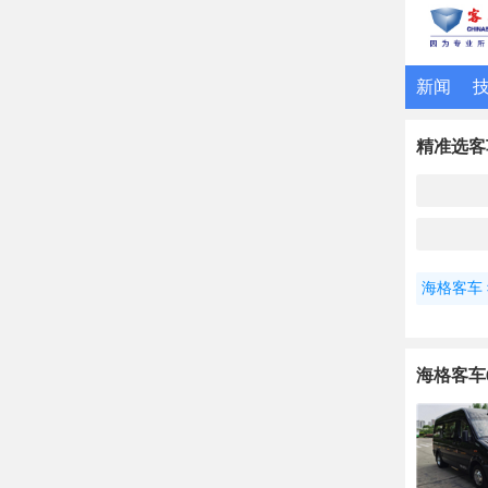
新闻
精准选客
海格客车
海格客车