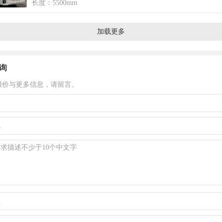
长度：5500mm
加载更多
询
报价与更多信息，请留言。