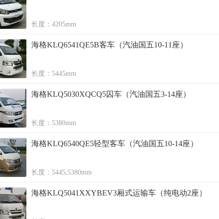
长度：4205mm
海格KLQ6541QE5B客车（汽油国五10-11座）
长度：5445mm
海格KLQ5030XQCQ5囚车（汽油国五3-14座）
长度：5380mm
海格KLQ6540QE5轻型客车（汽油国五10-14座）
长度：5445,5380mm
海格KLQ5041XXYBEV3厢式运输车（纯电动2座）