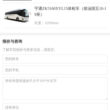
宇通ZK5160XYL15体检车（柴油国五10-1
9座）
长度：11050mm
报价与咨询
了解车型报价与更多信息，请留言。