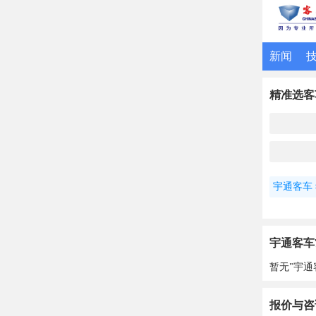
新闻
精准选客
宇通客车
宇通客车
暂无"宇通
报价与咨