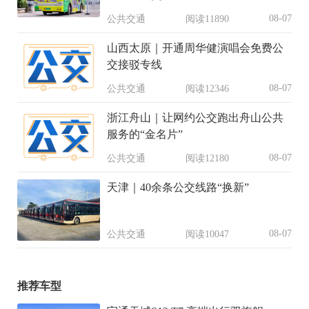
08-07
公共交通
阅读11890
山西太原｜开通周华健演唱会免费公
交接驳专线
08-07
公共交通
阅读12346
浙江舟山｜让网约公交跑出舟山公共
服务的“金名片”
08-07
公共交通
阅读12180
天津｜40余条公交线路“换新”
08-07
公共交通
阅读10047
推荐车型