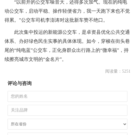
“以前开的公交车噪音大，还得多次加气。现在的纯电
动公交车，启动平稳、操作轻便省力，我一天跑下来也不觉
得累。”公交车司机李澎涛对这批新车赞不绝口。
此次集中投运的新能源公交车，是卓资县优化公共交通
体系、办好绿色民生实事的具体体现。如今，穿梭在街头巷
尾的“纯电蓝”公交车，正化身群众出行路上的“微幸福”，持
续擦亮城市文明的“金名片”。
阅读量：5251
评论与咨询