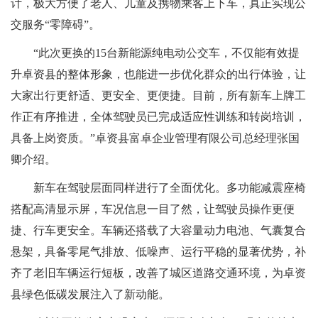
计，极大方便了老人、儿童及携物乘客上下车，真正实现公
交服务“零障碍”。
“此次更换的15台新能源纯电动公交车，不仅能有效提
升卓资县的整体形象，也能进一步优化群众的出行体验，让
大家出行更舒适、更安全、更便捷。目前，所有新车上牌工
作正有序推进，全体驾驶员已完成适应性训练和转岗培训，
具备上岗资质。”卓资县富卓企业管理有限公司总经理张国
卿介绍。
新车在驾驶层面同样进行了全面优化。多功能减震座椅
搭配高清显示屏，车况信息一目了然，让驾驶员操作更便
捷、行车更安全。车辆还搭载了大容量动力电池、气囊复合
悬架，具备零尾气排放、低噪声、运行平稳的显著优势，补
齐了老旧车辆运行短板，改善了城区道路交通环境，为卓资
县绿色低碳发展注入了新动能。