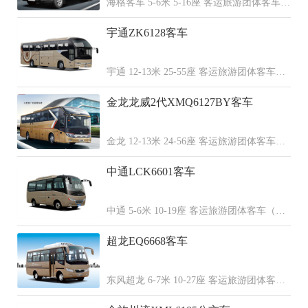
海格客车 5-6米 5-16座 客运旅游团体客车
（柴油 汽油 纯电动）
宇通ZK6128客车
宇通 12-13米 25-55座 客运旅游团体客车
（柴油 天然气）
金龙龙威2代XMQ6127BY客车
金龙 12-13米 24-56座 客运旅游团体客车
（柴油 纯电动 天然气）
中通LCK6601客车
中通 5-6米 10-19座 客运旅游团体客车（柴
油 天然气）
超龙EQ6668客车
东风超龙 6-7米 10-27座 客运旅游团体客车
（柴油 天然气）