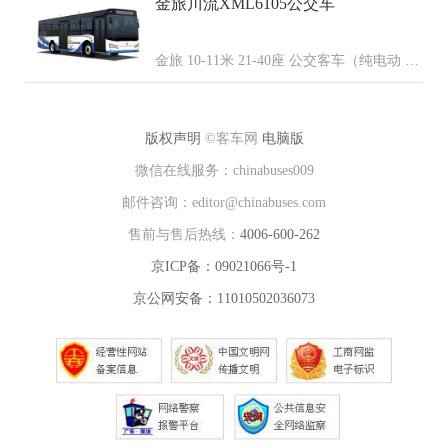
金旅川流XML6105公交车
金旅 10-11米 21-40座 公交客车（纯电动 柴
油 混合动力 天然气 燃料电池）
版权声明
©客车网
电脑版
微信在线服务：chinabuses009
邮件咨询：editor@chinabuses.com
售前与售后热线：
4006-600-262
京ICP备：09021066号-1
京公网安备：11010502036073