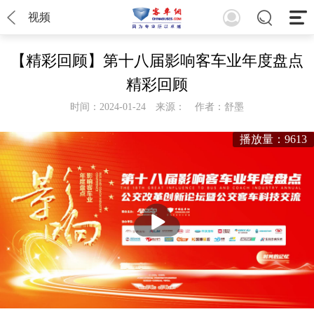
视频
【精彩回顾】第十八届影响客车业年度盘点
精彩回顾
时间：2024-01-24
来源：
作者：舒墨
播放量：9613
播
放