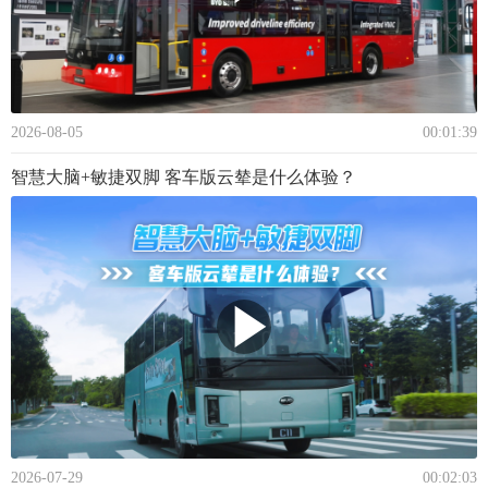
2026-08-05
00:01:39
智慧大脑+敏捷双脚 客车版云辇是什么体验？
2026-07-29
00:02:03