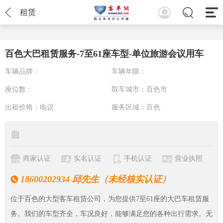
租赁
百色大巴租赁服务-7至61座车型-单位旅游会议用车
车辆品牌：
车辆年限：
座位数：
取车城市：
百色市
出租价格：
电议
服务区域：
百色
商家认证
实名认证
手机认证
营业执照
18600202934 邱先生（未经核实认证）
位于百色的大型客车租赁公司，为您提供7至61座的大巴车租赁服
务。我们的车型齐全，车况良好，能够满足您的各种出行需求。无