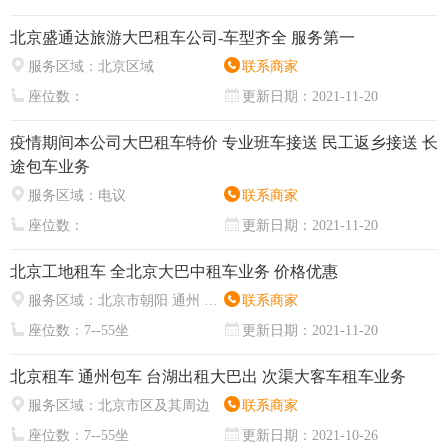
北京盛通达旅游大巴租车公司-车型齐全 服务第一
服务区域：
北京区域
联系商家
座位数：
更新日期：
2021-11-20
疫情期间本公司大巴租车特价 专业班车接送 民工返乡接送 长
途包车业务
服务区域：
电议
联系商家
座位数：
更新日期：
2021-11-20
北京工地租车 全北京大巴中租车业务 价格优惠
服务区域：
北京市朝阳 通州 大兴 海淀 昌平 怀柔密云 延庆 石景山门头沟 房山
联系商家
座位数：
7--55坐
更新日期：
2021-11-20
北京租车 通州包车 台湖出租大巴出 次渠大客车租车业务
服务区域：
北京市区及其周边
联系商家
座位数：
7--55坐
更新日期：
2021-10-26