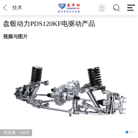
技术
盘毂动力PDS120KF电驱动产品
视频与图片
浏览量：8450