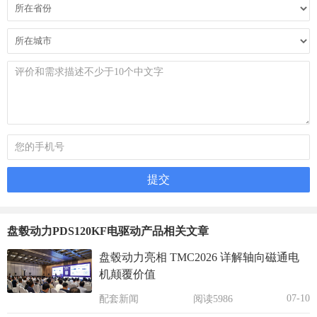
盘毂动力PDS120KF电驱动产品相关文章
盘毂动力亮相 TMC2026 详解轴向磁通电
机颠覆价值
07-10
配套新闻
阅读5986