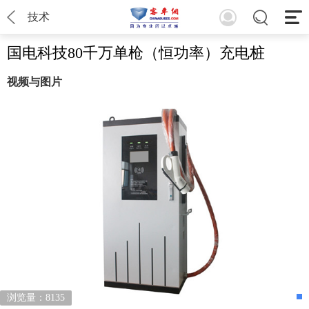
技术
国电科技80千万单枪（恒功率）充电桩
视频与图片
浏览量：8135