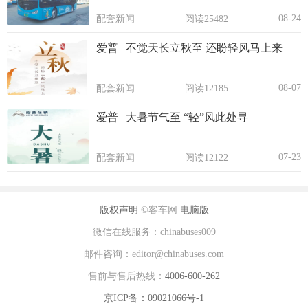
08-24
配套新闻
阅读25482
爱普 | 不觉天长立秋至 还盼轻风马上来
08-07
配套新闻
阅读12185
爱普 | 大暑节气至 “轻”风此处寻
07-23
配套新闻
阅读12122
版权声明
©客车网
电脑版
微信在线服务：chinabuses009
邮件咨询：editor@chinabuses.com
售前与售后热线：
4006-600-262
京ICP备：09021066号-1