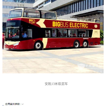
安凯13米双层车