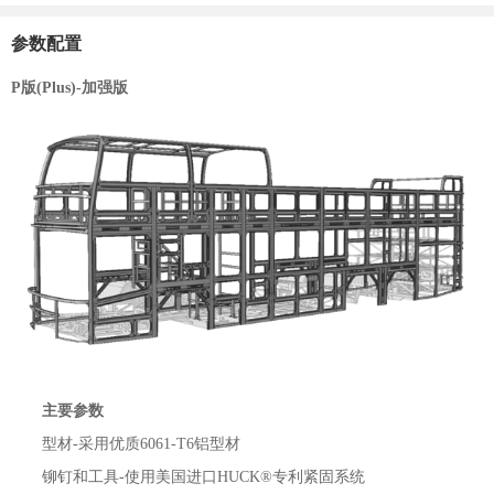
参数配置
P版(Plus)-加强版
主要参数
型材-采用优质6061-T6铝型材
铆钉和工具-使用美国进口HUCK®专利紧固系统