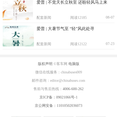
爱普 | 不觉天长立秋至 还盼轻风马上来
08-07
配套新闻
阅读12185
爱普 | 大暑节气至 “轻”风此处寻
07-23
配套新闻
阅读12122
版权声明
©客车网
电脑版
微信在线服务：chinabuses009
邮件咨询：editor@chinabuses.com
售前与售后热线：
4006-600-262
京ICP备：09021066号-1
京公网安备：11010502036073