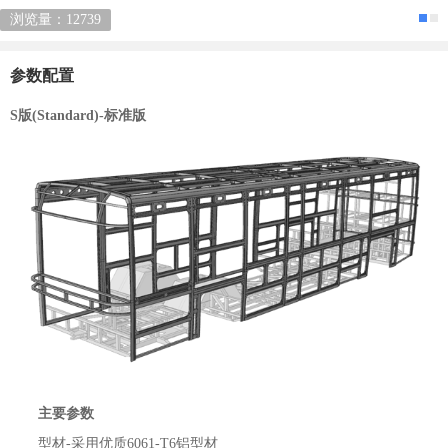
浏览量：12739
参数配置
S版(Standard)-标准版
主要参数
型材-采用优质6061-T6铝型材