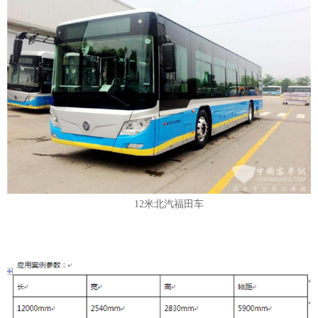
12米北汽福田车