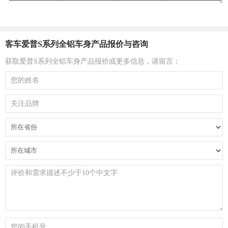
客车爱普S系列全铝车身产品报价与咨询
获取爱普S系列全铝车身产品报价或更多信息，请留言；