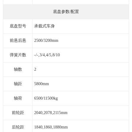
底盘参数/配置
底盘型号
承载式车身
前悬后悬
2500/3200mm
弹簧片数
-/-,3/4,4/5,8/10
轴数
2
轴距
5800mm
轴荷
6500/11500kg
前轮距
2040,2078,2115mm
后轮距
1840,1860,1880mm