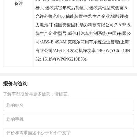
备注
栅,可选装其它形式后视镜,可选装其他型式侧窗;5.
允许外接充电;6.储能装置种类/生产企业:锰酸锂动
力电池/中信国安盟固利动力科技有限公司;7.ABS系
统生产企业/型号:威伯科汽车控制系统(中国)有限公
司/ABS-E 4S/4M,克诺尔商用车系统企业管理(上海)
有限公司/ABS 8;8.发动机净功率:146kW(YC6J210N-
52),151kW(WP6NG210E50).
报价与咨询
了解车型报价与更多信息，请留言。