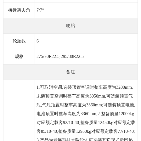
接近离去角
7/7°
轮胎
轮胎数
6
规格
275/70R22.5,295/80R22.5
备注
1.可取消空调,选装顶置空调时整车高度为3200mm,
未装顶置空调时整车高度为3050mm,可选装顶置气
瓶,气瓶顶置时整车高度为3360mm;可选装顶置电池,
电池顶置时整车高度为3360mm;2.整备质量12000kg
对应额定载客92/10-40,整备质量12450kg对应额定载
客85/10-40,整备质量12950kg对应额定载客77/10-40;
3.产品为发展期技术阶段;4.可选装其它形式后围格