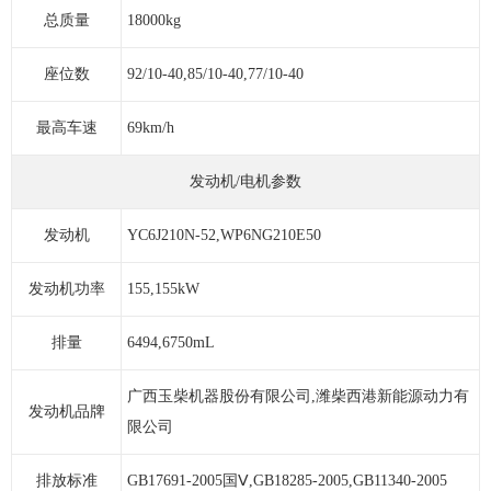
总质量
18000kg
座位数
92/10-40,85/10-40,77/10-40
最高车速
69km/h
发动机/电机参数
发动机
YC6J210N-52,WP6NG210E50
发动机功率
155,155kW
排量
6494,6750mL
广西玉柴机器股份有限公司,潍柴西港新能源动力有
发动机品牌
限公司
排放标准
GB17691-2005国Ⅴ,GB18285-2005,GB11340-2005