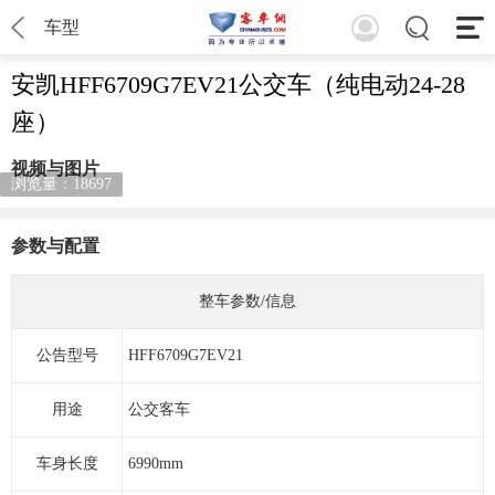
车型
安凯HFF6709G7EV21公交车（纯电动24-28
座）
视频与图片
浏览量：18697
参数与配置
整车参数/信息
公告型号
HFF6709G7EV21
用途
公交客车
车身长度
6990mm