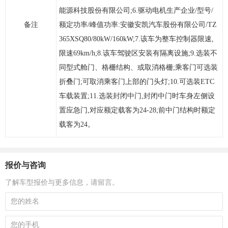
能源科技股份有限公司;6.驱动电机生产企业/型号/
备注
额定功率/峰值功率:安徽安凯汽车股份有限公司/TZ
365XSQ80/80kW/160kW;7.该车为整车控制器限速,
限速69km/h;8.该车驾驶区安装有隔离设施;9.选装不
同型式舱门、格栅结构、或取消格栅;乘客门可选装
折叠门;可取消乘客门上部的门头灯;10.可选装ETC
车载装置;11.选装封闭中门,封闭中门时车身左侧设
置应急门,对应额定载客为24-28;前中门结构时额定
载客为24。
报价与咨询
了解车型报价与更多信息，请留言。