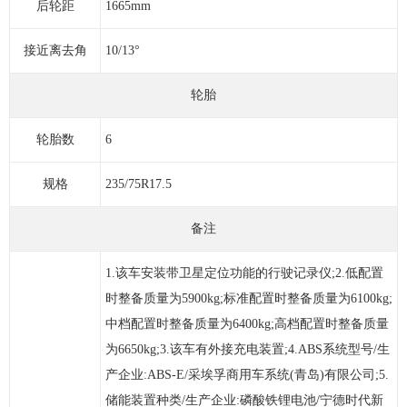
后轮距
1665mm
接近离去角
10/13°
轮胎
轮胎数
6
规格
235/75R17.5
备注
1.该车安装带卫星定位功能的行驶记录仪;2.低配置
时整备质量为5900kg;标准配置时整备质量为6100kg;
中档配置时整备质量为6400kg;高档配置时整备质量
为6650kg;3.该车有外接充电装置;4.ABS系统型号/生
产企业:ABS-E/采埃孚商用车系统(青岛)有限公司;5.
储能装置种类/生产企业:磷酸铁锂电池/宁德时代新