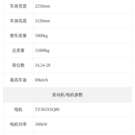
车身宽度
2250mm
车身高度
3120mm
整车质量
5900kg
总质量
11000kg
座位数
24,24-28
最高车速
69km/h
发动机/电机参数
电机
TZ365XSQ80
电机功率
160kW