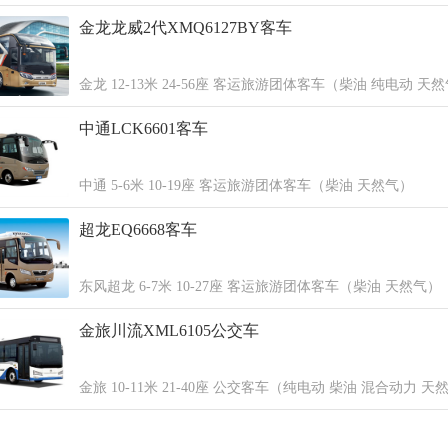
金龙龙威2代XMQ6127BY客车
金龙 12-13米 24-56座 客运旅游团体客车（柴油 纯电动 天
中通LCK6601客车
中通 5-6米 10-19座 客运旅游团体客车（柴油 天然气）
超龙EQ6668客车
东风超龙 6-7米 10-27座 客运旅游团体客车（柴油 天然气）
金旅川流XML6105公交车
金旅 10-11米 21-40座 公交客车（纯电动 柴油 混合动力 天
电池）