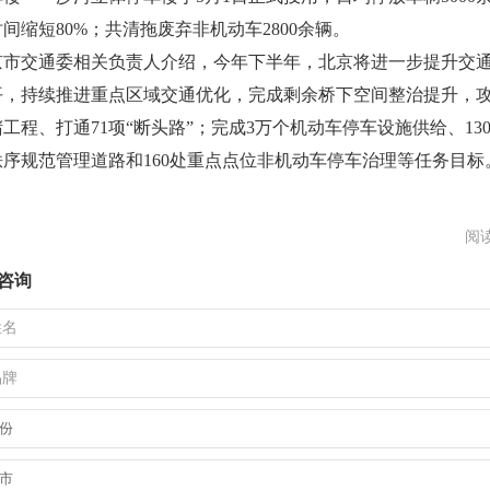
间缩短80%；共清拖废弃非机动车2800余辆。
交通委相关负责人介绍，今年下半年，北京将进一步提升交
平，持续推进重点区域交通优化，完成剩余桥下空间整治提升，
堵工程、打通71项“断头路”；完成3万个机动车停车设施供给、13
秩序规范管理道路和160处重点点位非机动车停车治理等任务目标
阅读
咨询