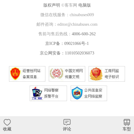
版权声明
©客车网
电脑版
微信在线服务：chinabuses009
邮件咨询：editor@chinabuses.com
售前与售后热线：
4006-600-262
京ICP备：09021066号-1
京公网安备：11010502036073
收藏
评论
车型