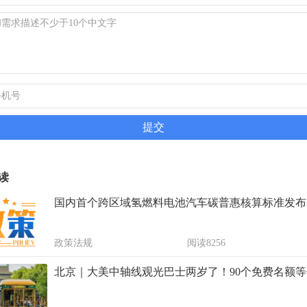
读
国内首个跨区域氢燃料电池汽车碳普惠核算标准发布
政策法规
阅读8256
北京｜大美中轴线观光巴士两岁了！90个免费名额