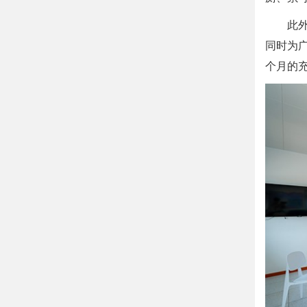
此外，
同时为
个月的