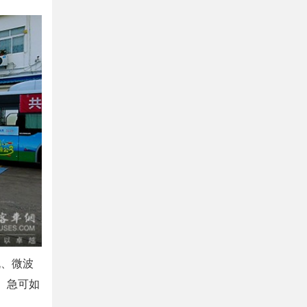
、微波
、急可如