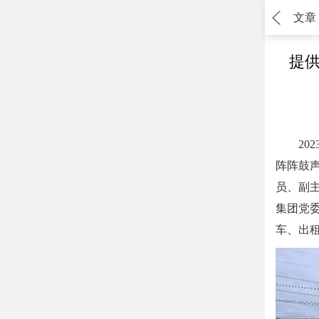
文章
提供
202
阵阵鼓
员、副
集团党
车、出