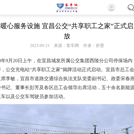
暖心服务设施 宜昌公交“共享职工之家”正式
放
2023-09-21
来源：客车网
作者：舒墨
3年9月20日上午，在宜昌城发所属公交集团西陵分公司停保场内
声，公交充电站“共享职工之家”揭牌活动正式启动。宜昌市总工
主席李敏，宜昌市道路交通综合执法支队党委副书记、政委宋春
委书记、董事长彭芳及各区总工会领导出席活动，五十余名新能
租车以及公交车驾驶员参加活动。