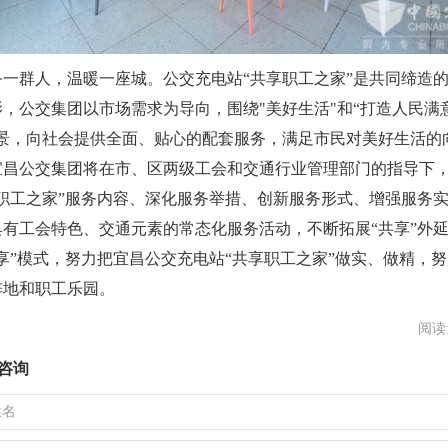
群人，温暖一座城。公交充电站“共享职工之家”是共同缔造的
，公交集团以市场需求为导向，围绕"美好生活"和“打造人民满
愿景，向社会提供全面、贴心的配套服务，满足市民对美好生活的
宜昌公交集团将在市、区两级工会和交通行业管理部门的指导下
享职工之家”服务内容、深化服务举措、创新服务形式、增强服务
具有工会特色、交通元素的常态化服务活动，不断拓展“共享”外
享”模式，努力把宜昌公交充电站“共享职工之家”做实、做精，
阵地和职工乐园。
阅读
咨询