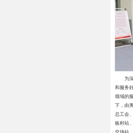
为深入
和服务
领域的
下，由
总工会
板村站
交场站，