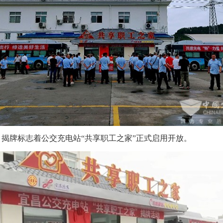
牌标志着公交充电站“共享职工之家”正式启用开放。