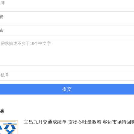
读
宜昌九月交通成绩单 货物吞吐量激增 客运市场待回