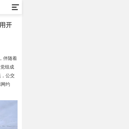
启用开
，伴随着
会党组成
燕，公交
源网约