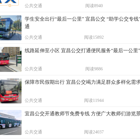
公共交通
阅读8940
学生安全出行“最后一公里” 宜昌公交 “助学公交专线
通
公共交通
阅读15892
线路延伸至小区 宜昌公交打通便民服务“最后一公里
公共交通
阅读9886
保障市民假期出行 宜昌公交竭力满足群众多样化需
公共交通
阅读11944
宜昌公交开通教师节免费专线 方便广大教师们游览
公共交通
阅读24037