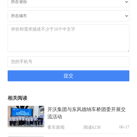
相关阅读
开沃集团与东风德纳车桥团委开展交
流活动
06-17
客车新闻
阅读6238