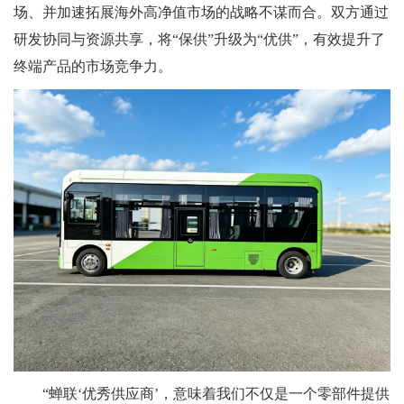
场、并加速拓展海外高净值市场的战略不谋而合。双方通过
研发协同与资源共享，将“保供”升级为“优供”，有效提升了
终端产品的市场竞争力。
“蝉联‘优秀供应商’，意味着我们不仅是一个零部件提供