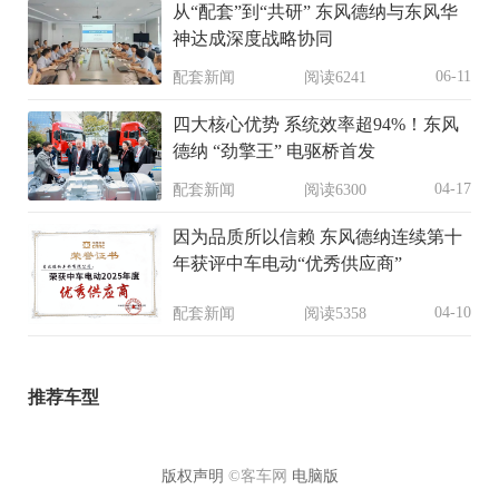
从“配套”到“共研” 东风德纳与东风华
神达成深度战略协同
06-11
配套新闻
阅读6241
四大核心优势 系统效率超94%！东风
德纳 “劲擎王” 电驱桥首发
04-17
配套新闻
阅读6300
因为品质所以信赖 东风德纳连续第十
年获评中车电动“优秀供应商”
04-10
配套新闻
阅读5358
推荐车型
版权声明
©客车网
电脑版