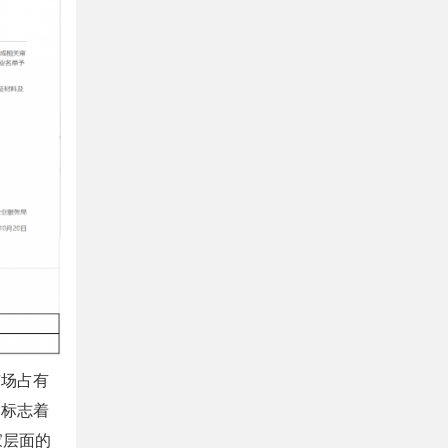
市场占有
，标志着
家层面的