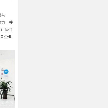
器与
动力，并
，让我们
角兽企业