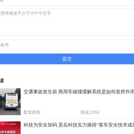
读
交通事故发生前 商用车碰撞缓解系统是如何发挥作
配套新闻
阅读22094
科技为安全加码 昊岳科技实力摘得“客车安全技术成