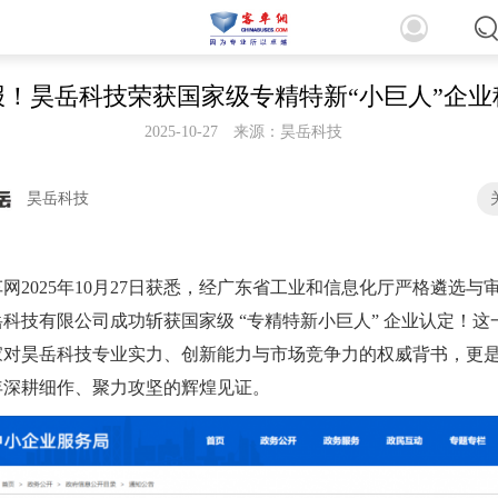
报！昊岳科技荣获国家级专精特新“小巨人”企业
2025-10-27
来源：昊岳科技
昊岳科技
网2025年10月27日获悉，经广东省工业和信息化厅严格遴选与
科技有限公司成功斩获国家级 “专精特新小巨人” 企业认定！这
家对昊岳科技专业实力、创新能力与市场竞争力的权威背书，更
年深耕细作、聚力攻坚的辉煌见证。