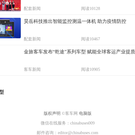
配套新闻
阅读10128
昊岳科技推出智能监控测温一体机 助力疫情防控
配套新闻
阅读10467
金旅客车发布“乾途”系列车型 赋能全球客运产业提
客车新闻
阅读10905
型
版权声明
©客车网
电脑版
微信在线服务：chinabuses009
邮件咨询：editor@chinabuses.com