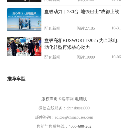
盘毂动力｜280台“地铁巴士”成都上线
10-31
配套新闻
阅读27185
盘毂亮相BUSWORLD2025 为全球电
动化转型再添核心动力
10-06
配套新闻
阅读10089
推荐车型
版权声明
©客车网
电脑版
微信在线服务：chinabuses009
邮件咨询：editor@chinabuses.com
售前与售后热线：
4006-600-262