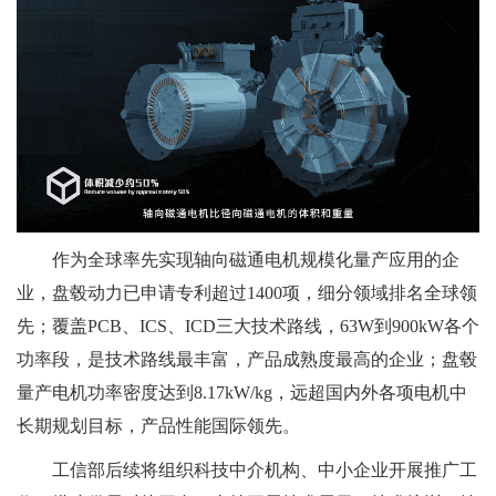
作为全球率先实现轴向磁通电机规模化量产应用的企
业，盘毂动力已申请专利超过1400项，细分领域排名全球领
先；覆盖PCB、ICS、ICD三大技术路线，63W到900kW各个
功率段，是技术路线最丰富，产品成熟度最高的企业；盘毂
量产电机功率密度达到8.17kW/kg，远超国内外各项电机中
长期规划目标，产品性能国际领先。
工信部后续将组织科技中介机构、中小企业开展推广工