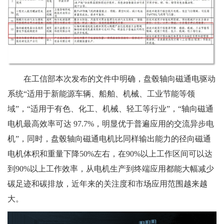
在工信部本次发布的文件中明确，盘毂轴向磁通电驱动
系统“适用于新能源车辆、船舶、机械、工业节能等领
域”，“适用于有色、化工、机械、轻工等行业”，“轴向磁通
电机最高效率可达 97.7%，明显优于普遍应用的交流异步电
机”，同时，盘毂轴向磁通电机比同样输出能力的径向磁通
电机体积和重量下降50%左右，在90%以上工作区间可以达
到90%以上工作效率，从电机生产到终端应用都能大幅减少
碳足迹和碳排放，近年来的关注度和市场应用范围越来越
大。