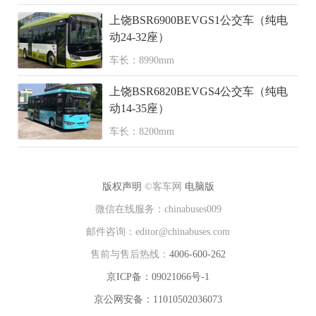
上饶BSR6900BEVGS1公交车（纯电
动24-32座）
车长：8990mm
上饶BSR6820BEVGS4公交车（纯电
动14-35座）
车长：8200mm
版权声明
©客车网
电脑版
微信在线服务：chinabuses009
邮件咨询：editor@chinabuses.com
售前与售后热线：
4006-600-262
京ICP备：09021066号-1
京公网安备：11010502036073