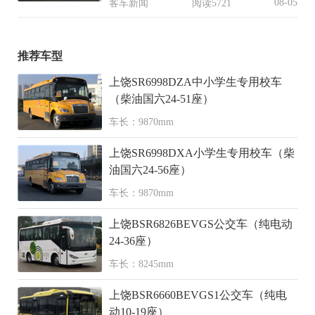
08-05
客车新闻
阅读5721
推荐车型
上饶SR6998DZA中小学生专用校车
（柴油国六24-51座）
车长：9870mm
上饶SR6998DXA小学生专用校车（柴
油国六24-56座）
车长：9870mm
上饶BSR6826BEVGS公交车（纯电动
24-36座）
车长：8245mm
上饶BSR6660BEVGS1公交车（纯电
动10-19座）