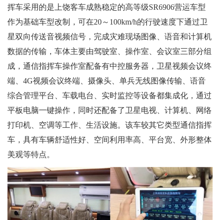
挥车采用的是上饶客车成熟稳定的高等级SR6906营运车型
作为基础车型改制，可在20～100km/h的行驶速度下通过卫
星双向传送音视频信号，完成灾难现场图像、语音和计算机
数据的传输，车体主要由驾驶室、操作室、会议室三部分组
成，通信指挥车操作室配备有中控服务器，卫星视频会议终
端、4G视频会议终端、摄像头、单兵无线图像传输、语音
综合管理平台、车载电台、实时监控等设备都集成化，通过
平板电脑一键操作，同时还配备了卫星电视、计算机、网络
打印机、空调等工作、生活设施。该车较其它类型通信指挥
车，具有车辆舒适性好、空间利用率高、平台宽、外形整体
美观等特点。