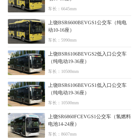
车长：6645mm
上饶BSR6600BEVGS1公交车（纯电
动10-16座）
车长：5990mm
上饶BSR6106BEVGS2低入口公交车
（纯电动19-36座）
车长：10500mm
上饶BSR6106BEVGS1低入口公交车
（纯电动19-36座）
车长：10500mm
上饶SR6860FCEVGS1公交车（氢燃料
电池14-24座）
车长：8607mm