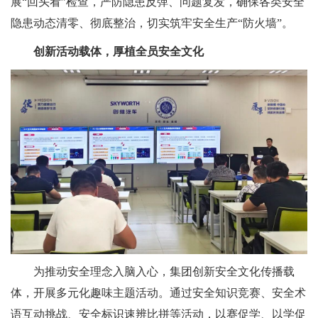
展“回头看”检查，严防隐患反弹、问题复发，确保各类安全
隐患动态清零、彻底整治，切实筑牢安全生产“防火墙”。
创新活动载体，厚植全员安全文化
为推动安全理念入脑入心，集团创新安全文化传播载
体，开展多元化趣味主题活动。通过安全知识竞赛、安全术
语互动挑战、安全标识速辨比拼等活动，以赛促学、以学促