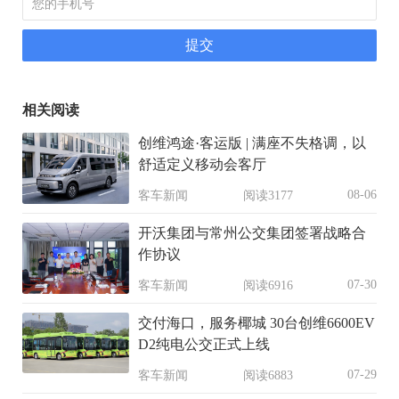
相关阅读
创维鸿途·客运版 | 满座不失格调，以
舒适定义移动会客厅
08-06
客车新闻
阅读3177
开沃集团与常州公交集团签署战略合
作协议
07-30
客车新闻
阅读6916
交付海口，服务椰城 30台创维6600EV
D2纯电公交正式上线
07-29
客车新闻
阅读6883