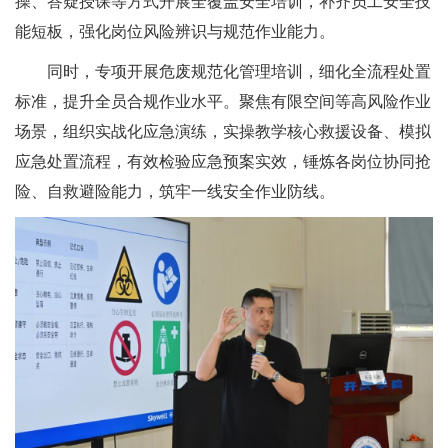
操、答疑授课等方式开展全覆盖安全培训，补齐员工安全技
能短板，强化岗位风险辨识与规范作业能力。
同时，专项开展危废规范化管理培训，细化全流程处置
标准，提升全员合规作业水平。聚焦有限空间等高风险作业
场景，组织实战化应急演练，实操教学核心救援设备、模拟
应急处置流程，有效检验应急预案实效，锤炼各岗位协同抢
险、自救避险能力，筑牢一线安全作业防线。