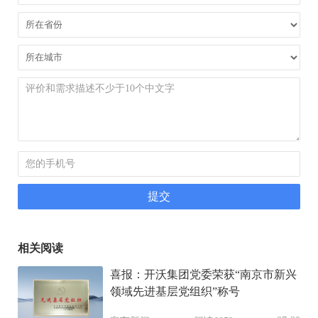
相关阅读
喜报：开沃集团党委荣获“南京市新兴
领域先进基层党组织”称号