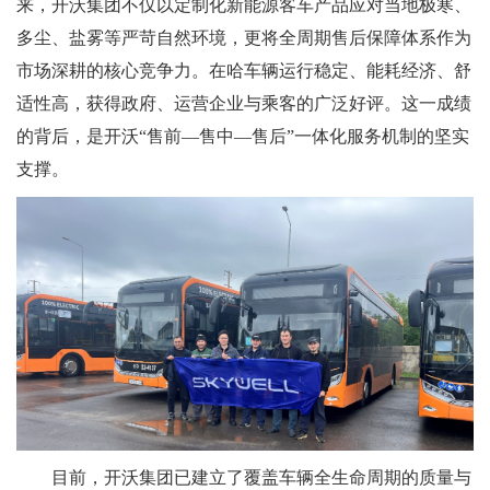
来，开沃集团不仅以定制化新能源客车产品应对当地极寒、
多尘、盐雾等严苛自然环境，更将全周期售后保障体系作为
市场深耕的核心竞争力。在哈车辆运行稳定、能耗经济、舒
适性高，获得政府、运营企业与乘客的广泛好评。这一成绩
的背后，是开沃“售前—售中—售后”一体化服务机制的坚实
支撑。
目前，开沃集团已建立了覆盖车辆全生命周期的质量与