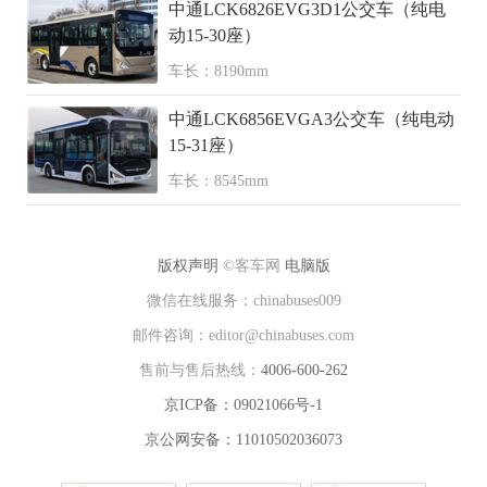
中通LCK6826EVG3D1公交车（纯电
动15-30座）
车长：8190mm
中通LCK6856EVGA3公交车（纯电动
15-31座）
车长：8545mm
版权声明
©客车网
电脑版
微信在线服务：chinabuses009
邮件咨询：editor@chinabuses.com
售前与售后热线：
4006-600-262
京ICP备：09021066号-1
京公网安备：11010502036073