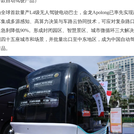
多款自动驾驶产品）
全球首款量产L4级无人驾驶电动巴士，金龙Apolong已率先实
车集成多源感知、高算力决策与车路云协同技术，可应对复杂路
口急刹降低90%。形成封闭园区、智慧景区、城市微循环三大解
国四十五座城市和场景，并批量出口至中东地区，成为中国自动
产品。