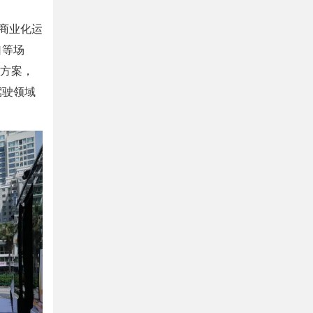
现商业化运
口等场
决方案，
驾驶领域