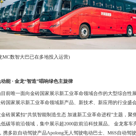
龙MC数智大巴已在多地投入运营)
动能 · 金龙“智造”唱响绿色主旋律
为目前唯一面向金砖国家展示新工业革命领域合作的大型综合性
金砖国家展示新工业革命领域新产品、新技术、新应用的行业盛
次金砖展紧扣“共筑智能制造生态 加速新工业革命进程”主题，聚
低碳等前沿领域，集中展示超2000款前沿科技展品。 金龙客车
，携多款自动驾驶产品Apolong无人驾驶电动巴士、M6S自动驾