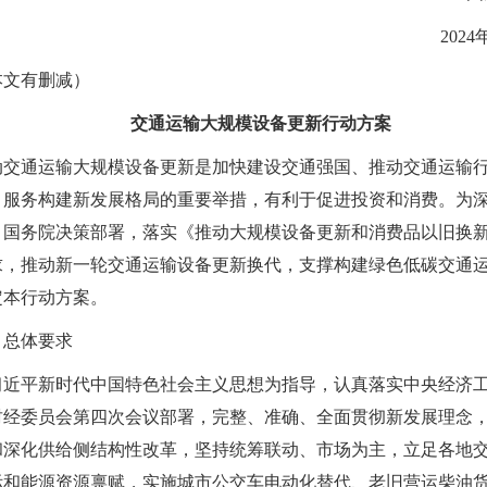
2024
本文有删减）
交通运输大规模设备更新行动方案
动交通运输大规模设备更新是加快建设交通强国、推动交通运输
、服务构建新发展格局的重要举措，有利于促进投资和消费。为
、国务院决策部署，落实《推动大规模设备更新和消费品以旧换
求，推动新一轮交通运输设备更新换代，支撑构建绿色低碳交通
定本行动方案。
、总体要求
习近平新时代中国特色社会主义思想为指导，认真落实中央经济
财经委员会第四次会议部署，完整、准确、全面贯彻新发展理念
和深化供给侧结构性改革，坚持统筹联动、市场为主，立足各地
际和能源资源禀赋，实施城市公交车电动化替代、老旧营运柴油