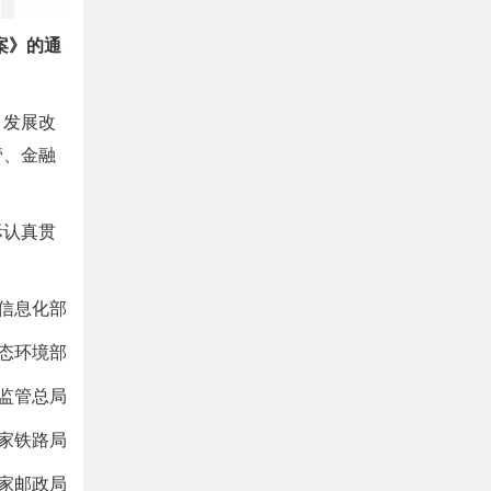
案》的通
、发展改
管、金融
际认真贯
和信息化部
生态环境部
场监管总局
国家铁路局
家邮政局