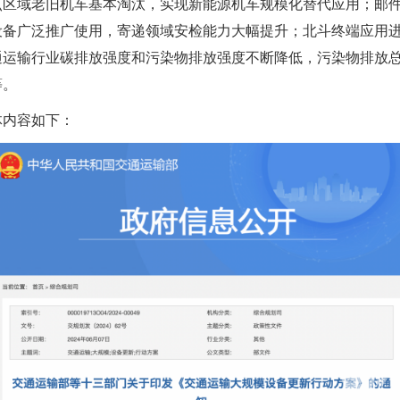
点区域老旧机车基本淘汰，实现新能源机车规模化替代应用；邮
设备广泛推广使用，寄递领域安检能力大幅提升；北斗终端应用
通运输行业碳排放强度和污染物排放强度不断降低，污染物排放
等。
体内容如下：