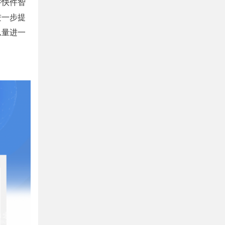
件快件智
进一步提
总量进一