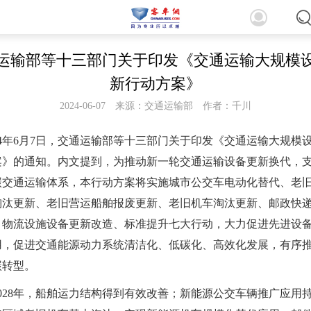
运输部等十三部门关于印发《交通运输大规模
新行动方案》
2024-06-07
来源：交通运输部
作者：千川
024年6月7日，交通运输部等十三部门关于印发《交通运输大规模
案》的通知。内文提到，为推动新一轮交通运输设备更新换代，
碳交通运输体系，本行动方案将实施城市公交车电动化替代、老
淘汰更新、老旧营运船舶报废更新、老旧机车淘汰更新、邮政快
、物流设施设备更新改造、标准提升七大行动，大力促进先进设
用，促进交通能源动力系统清洁化、低碳化、高效化发展，有序
碳转型。
2028年，船舶运力结构得到有效改善；新能源公交车辆推广应用