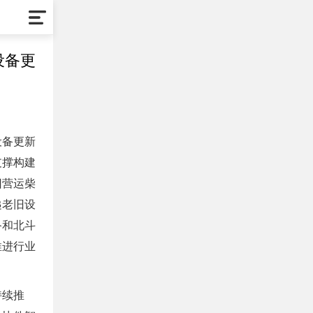
设备更
设备更新
支撑构建
旧营运柴
递老旧设
备和北斗
推进行业
持续推