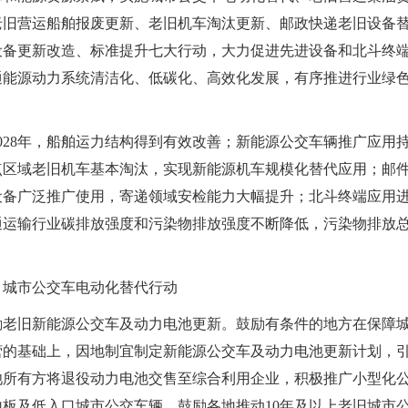
老旧营运船舶报废更新、老旧机车淘汰更新、邮政快递老旧设备
设备更新改造、标准提升七大行动，大力促进先进设备和北斗终
通能源动力系统清洁化、低碳化、高效化发展，有序推进行业绿
2028年，船舶运力结构得到有效改善；新能源公交车辆推广应用
点区域老旧机车基本淘汰，实现新能源机车规模化替代应用；邮
设备广泛推广使用，寄递领域安检能力大幅提升；北斗终端应用
通运输行业碳排放强度和污染物排放强度不断降低，污染物排放
。
、城市公交车电动化替代行动
励老旧新能源公交车及动力电池更新。鼓励有条件的地方在保障
营的基础上，因地制宜制定新能源公交车及动力电池更新计划，
池所有方将退役动力电池交售至综合利用企业，积极推广小型化
地板及低入口城市公交车辆。鼓励各地推动10年及以上老旧城市