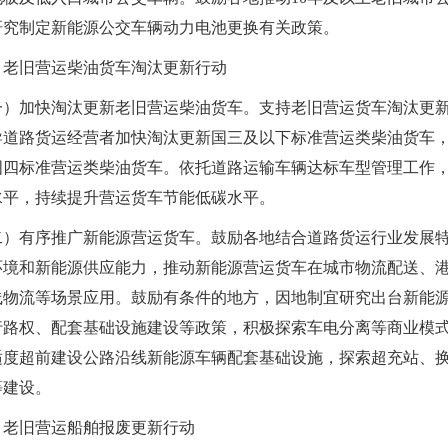
研究制定新能源公交车辆动力电池更换有关政策。
、老旧营运柴油货车淘汰更新行动
一）加快淘汰更新老旧营运柴油货车。支持老旧营运货车淘汰更
导道路货运经营者加快淘汰更新国三及以下标准营运类柴油货车
国四标准营运类柴油货车。依托道路运输车辆达标车型管理工作
水平，持续提升营运货车节能低碳水平。
二）有序推广新能源营运货车。鼓励各地结合道路货运行业发展
环境和新能源供应能力，推动新能源营运货车在城市物流配送、
线物流等场景应用。鼓励有条件的地方，因地制宜研究出台新能
行路权、配套基础设施建设等政策，积极探索车电分离等商业模
适度超前建设公路沿线新能源车辆配套基础设施，探索超充站、
等建设。
、老旧营运船舶报废更新行动