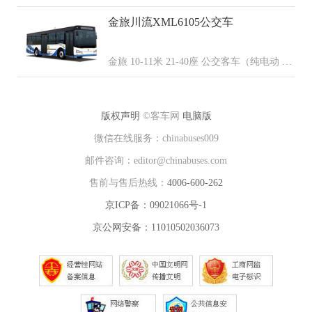
（柴油 天然气）
金旅川流XML6105公交车
金旅 10-11米 21-40座 公交客车（纯电动 柴
油 混合动力 天然气 燃料电池）
版权声明
©客车网
电脑版
微信在线服务：chinabuses009
邮件咨询：editor@chinabuses.com
售前与售后热线：
4006-600-262
京ICP备：09021066号-1
京公网安备：11010502036073