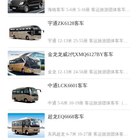
海格客车 5-6米 5-16座 客运旅游团体客车
（柴油 汽油 纯电动）
宇通ZK6128客车
宇通 12-13米 25-55座 客运旅游团体客车
（柴油 天然气）
金龙龙威2代XMQ6127BY客车
金龙 12-13米 24-56座 客运旅游团体客车
（柴油 纯电动 天然气）
中通LCK6601客车
中通 5-6米 10-19座 客运旅游团体客车（柴
油 天然气）
超龙EQ6668客车
东风超龙 6-7米 10-27座 客运旅游团体客车