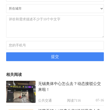
相关阅读
无锡奥体中心怎么去？动态接驳公交
来啦！
07-16
公共交通
阅读7116