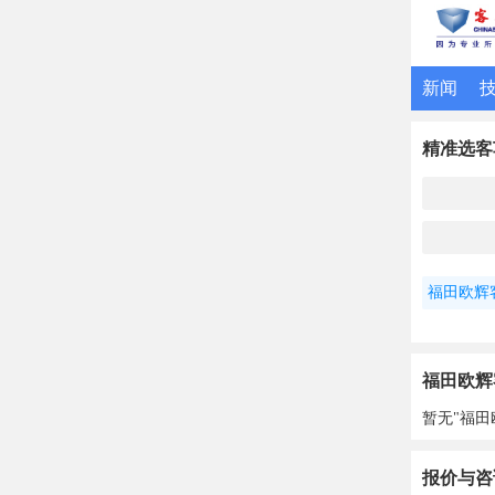
新闻
精准选客
福田欧辉
福田欧辉客
暂无"福田
报价与咨